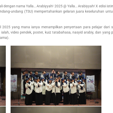
i dengan nama Yalla… Arabiyyah! 2025 @ Yalla… Arabiyyah! X edisi ist
 Undang-undang (TSU) mempertahankan gelaran juara keseluruhan untuk
il 2025 yang mana ianya menampilkan penyertaan para pelajar dari s
alah, video pendek, poster, kuiz tatabahasa, nasyid arabiy, dan yang p
rama).