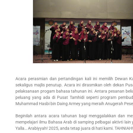
Acara perasmian dan pertandingan kali ini memilih Dewan 
sekaligus majlis penutup. Acara ini dirasmikan oleh dekan P
pelaksanaan progam bahasa tahunan ini. Antara pesanan bel
peluang yang ada di Pusat Tamhidi seperti program pembud
Muhammad Hasbi bin Daing Armey yang meraih Anugerah Peser
Beginilah antara acara tahunan bagi menggalakkan dan me
mempelajari ilmu Bahasa Arab di samping pelbagai aktivti lai
Yalla… Arabiyyah! 2025, anda tetap juara di hati kami. TAHNIAH!