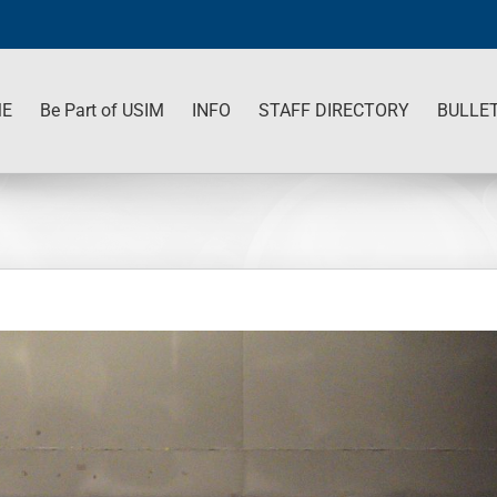
ch
E
Be Part of USIM
INFO
STAFF DIRECTORY
BULLET