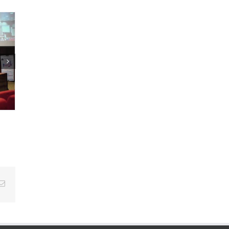
Email