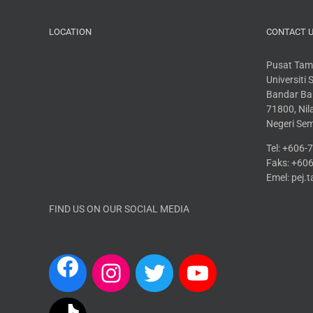
LOCATION
CONTACT 
Pusat Tam
Universiti
Bandar Bar
71800, Nila
Negeri Se
Tel: +606
Faks: +60
Emel: pej
FIND US ON OUR SOCIAL MEDIA