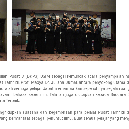
Kuliah Pusat 3 (DKP3) USIM sebagai kemuncak acara penyampaian h
usat Tamhidi, Prof. Madya Dr. Juliana Jumal, antara penyokong utama 
iau ialah semoga pelajar dapat memanfaatkan sepenuhnya segala ruan
ayaan bahasa seperti ini. Tahniah juga diucapkan kepada Saudara 
ta Terbaik.
nghidupkan suasana dan kegembiraan para pelajar Pusat Tamhidi 
n yang bermanfaat sebagai penuntut ilmu. Buat semua pelajar yang meny
!!