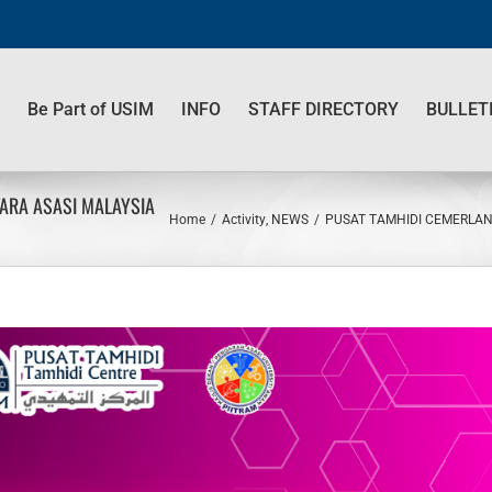
Be Part of USIM
INFO
STAFF DIRECTORY
BULLET
TARA ASASI MALAYSIA
Home
/
Activity
,
NEWS
/
PUSAT TAMHIDI CEMERLANG