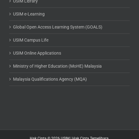
USIM Library
USIM e-Learning
Global Open Access Learning System (GOALS)
USIM Campus Life
USIM Online Applications
Ministry of Higher Education (MoHE) Malaysia
Malaysia Qualifications Agency (MQA)
Hak Cipta © 2026
USIM
| Hak Cipta Terpelihara.