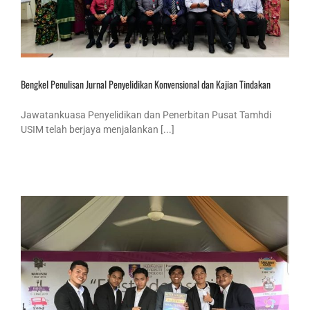
Bengkel Penulisan Jurnal Penyelidikan Konvensional dan Kajian Tindakan
Jawatankuasa Penyelidikan dan Penerbitan Pusat Tamhdi
USIM telah berjaya menjalankan [...]