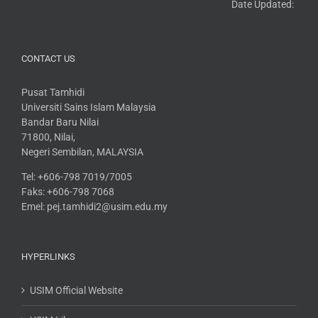
Date Updated: 13 Marc
CONTACT US
Pusat Tamhidi
Universiti Sains Islam Malaysia
Bandar Baru Nilai
71800, Nilai,
Negeri Sembilan, MALAYSIA
Tel: +606-798 7019/7005
Faks: +606-798 7068
Emel: pej.tamhidi2@usim.edu.my
HYPERLINKS
USIM Official Website